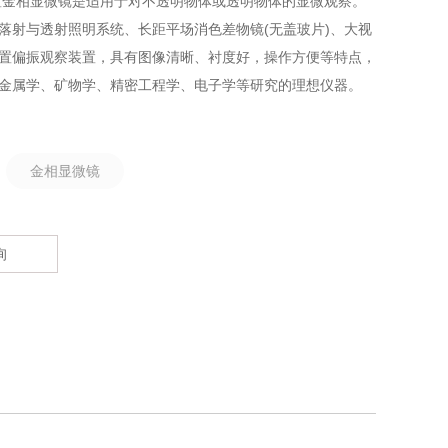
置金相显微镜是适用于对不透明物体或透明物体的显微观察。
落射与透射照明系统、长距平场消色差物镜(无盖玻片)、大视
置偏振观察装置，具有图像清晰、衬度好，操作方便等特点，
金属学、矿物学、精密工程学、电子学等研究的理想仪器。
：
金相显微镜
询