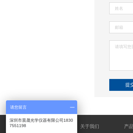
提
请您留言
深圳市晨晟光学仪器有限公司1830
7551198
网站首页
关于我们
产