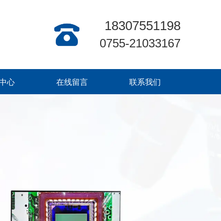
18307551198
0755-21033167
中心
在线留言
联系我们