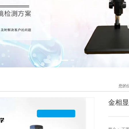
您的
金相显微