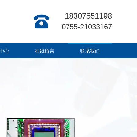
18307551198
0755-21033167
中心
在线留言
联系我们