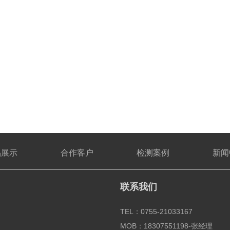
品展示
合作客户
检测案例
新闻
联系我们
TEL：0755-21033167
MOB：18307551198-张经理