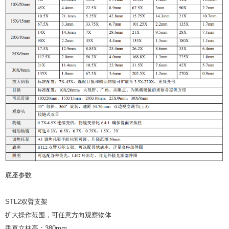
底座参数
STL2双臂支架
扩大操作范围，可任意方向观察物体
垂直立柱高：380mm