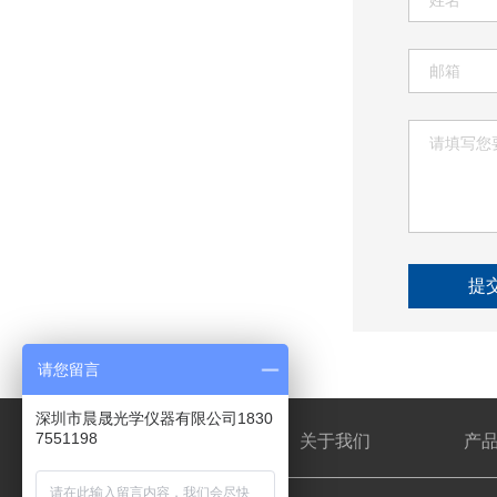
提
请您留言
深圳市晨晟光学仪器有限公司1830
7551198
网站首页
关于我们
产