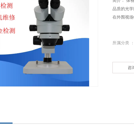
简介： 体
品质的光学
在外围视场
所属分类 
咨