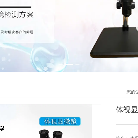
您的
体视显微