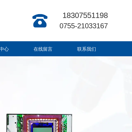
18307551198
0755-21033167
中心
在线留言
联系我们