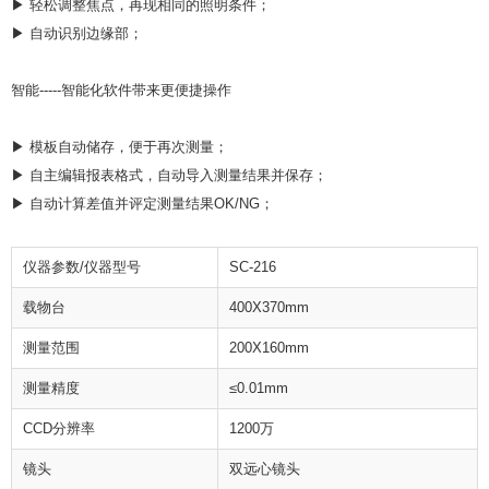
▶ 轻松调整焦点，再现相同的照明条件；
▶ 自动识别边缘部；
智能-----智能化软件带来更便捷操作
▶ 模板自动储存，便于再次测量；
▶ 自主编辑报表格式，自动导入测量结果并保存；
▶ 自动计算差值并评定测量结果OK/NG；
仪器参数/仪器型号
SC-216
载物台
400X370mm
测量范围
200X160mm
测量精度
≤0.01mm
CCD分辨率
1200万
镜头
双远心镜头