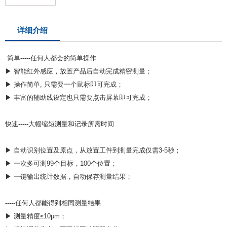
详细介绍
简单-----任何人都会的简单操作
▶ 智能红外感应，放置产品后自动完成精密测量；
▶ 操作简单, 只需要一个鼠标即可完成；
▶ 丰富的辅助线设定也只需要点击屏幕即可完成；
快速-----大幅缩短测量和记录所需时间
▶ 自动识别位置及原点，从放置工件到测量完成仅需3-5秒；
▶ 一次多可测99个目标，100个位置；
▶ 一键输出统计数据，自动保存测量结果；
-----任何人都能得到相同测量结果
▶ 测量精度≤10μm；