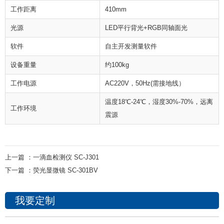
工作距离
410mm
光源
LED平行背光+RGB同轴面光
软件
自主开发测量软件
设备重量
约100kg
工作电源
AC220V，50Hz(需接地线）
温度18℃-24℃，湿度30%-70%，远离
工作环境
震源
上一篇 ：
一滴血检测仪 SC-J301
下一篇 ：
荧光显微镜 SC-301BV
我要定制