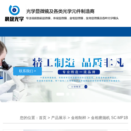
联系我们 >
您的位置：首页
>
产品展示
>
金相制样
>
金相磨抛机 SC-MP1B