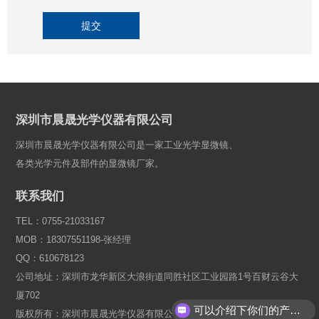
提交
深圳市晨晟光学仪器有限公司
深圳市晨晟光学仪器有限公司是一家工业光学显微镜、
各类光学元件及部件的显微镜厂家。
联系我们
TEL：0755-21033167
MOB：18307551198-张经理
QQ：610678123
公司地址：深圳市龙华新区大浪街道同胜社区工业园路1号百财云谷大
厦702
可以介绍下你们的产品么？
版权所有：深圳市晨晟光学仪器有限公司