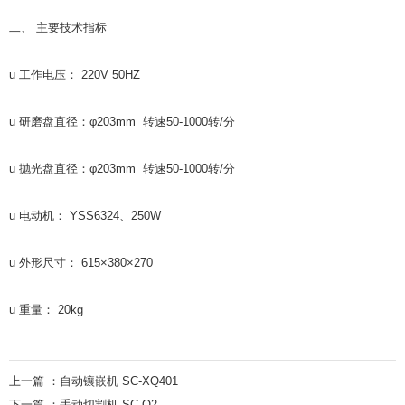
二、 主要技术指标
u 工作电压： 220V 50HZ
u 研磨盘直径：φ203mm 转速50-1000转/分
u 抛光盘直径：φ203mm 转速50-1000转/分
u 电动机： YSS6324、250W
u 外形尺寸： 615×380×270
u 重量： 20kg
上一篇 ：
自动镶嵌机 SC-XQ401
下一篇 ：
手动切割机 SC-Q2