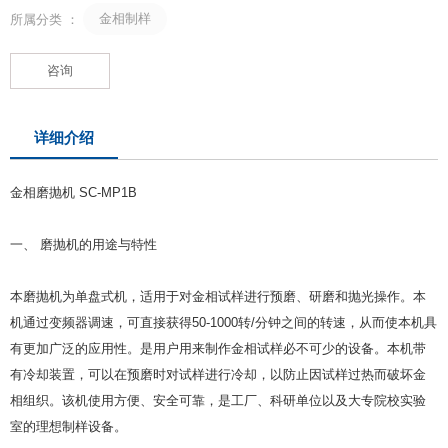
金相制样
所属分类 ：
咨询
详细介绍
金相磨抛机 SC-MP1B
一、 磨抛机的用途与特性
本磨抛机为单盘式机，适用于对金相试样进行预磨、研磨和抛光操作。本
机通过变频器调速，可直接获得50-1000转/分钟之间的转速，从而使本机具
有更加广泛的应用性。是用户用来制作金相试样必不可少的设备。本机带
有冷却装置，可以在预磨时对试样进行冷却，以防止因试样过热而破坏金
相组织。该机使用方便、安全可靠，是工厂、科研单位以及大专院校实验
室的理想制样设备。