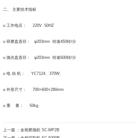
二、 主要技术指标
u 工作电压： 220V 50HZ
u 研磨盘直径： φ203mm 转速450转/分
u 抛光盘直径： φ203mm 转速600转/分
u 电 动 机： YC7124、370W、
u 外形尺寸： 700×600×280mm
u 重 量： 50kg
上一篇 ：
金相磨抛机 SC-MP2B
下一篇 ：
金相切割机 SC-5000B