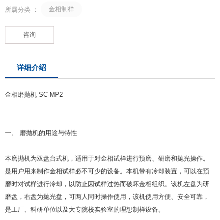
金相制样
所属分类 ：
咨询
详细介绍
金相磨抛机 SC-MP2
一、 磨抛机的用途与特性
本磨抛机为双盘台式机，适用于对金相试样进行预磨、研磨和抛光操作。
是用户用来制作金相试样必不可少的设备。本机带有冷却装置，可以在预
磨时对试样进行冷却，以防止因试样过热而破坏金相组织。该机左盘为研
磨盘，右盘为抛光盘，可两人同时操作使用，该机使用方便、安全可靠，
是工厂、科研单位以及大专院校实验室的理想制样设备。