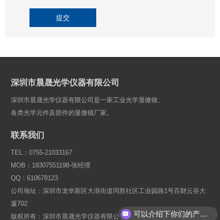
提交
深圳市晨晟光学仪器有限公司
深圳市晨晟光学仪器有限公司是一家工业光学显微镜、
各类光学元件及部件的显微镜厂家。
联系我们
TEL：0755-21033167
MOB：18307551198-张经理
QQ：610678123
公司地址：深圳市龙华新区大浪街道同胜社区工业园路1号百财云谷大
厦702
可以介绍下你们的产品么？
版权所有：深圳市晨晟光学仪器有限公司