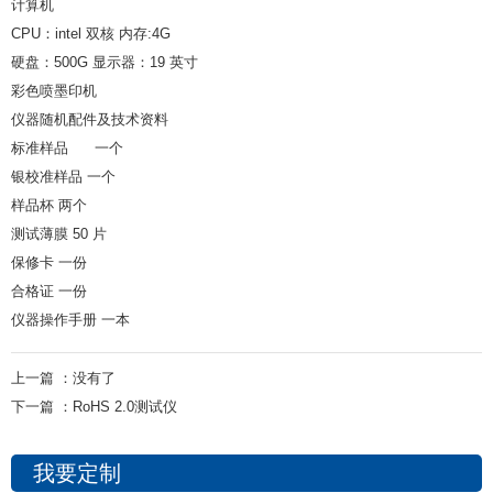
计算机
CPU：intel 双核 内存:4G
硬盘：500G 显示器：19 英寸
彩色喷墨印机
仪器随机配件及技术资料
标准样品 一个
银校准样品 一个
样品杯 两个
测试薄膜 50 片
保修卡 一份
合格证 一份
仪器操作手册 一本
上一篇 ：
没有了
下一篇 ：
RoHS 2.0测试仪
我要定制