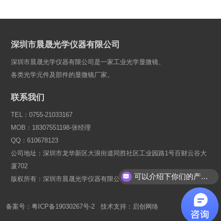
深圳市晨晟光学仪器有限公司
深圳市晨晟光学仪器有限公司是一家工业光学显微镜、
各类光学元件及部件的显微镜厂家。
联系我们
TEL：0755-21033167
MOB：18307551198-张经理
QQ：610678123
公司地址：深圳市龙华新区大浪街道同胜社区工业园路1号百财云谷大
厦702
可以介绍下你们的产品么？
版权所有：深圳市晨晟光学仪器有限公司
备案号：
粤ICP备19030267号-2
技术支持：
启创网络