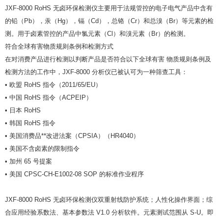
JXF-8000 RoHS 无卤环保检测仪主要用于法规管控的电子电气产品中含有
的铅（Pb），汞（Hg），镉（Cd），总铬（Cr）和总溴（Br）等元素的检
测。用于卤素管控的产品中氯元素（Cl）和溴元素（Br）的检测。
符合全球有害物质规则条例和检测方式
在对消费产品进行检测以判断产品是否符合以下全球有害 物质规则条例及
检测方法的工作中，JXF-8000 分析仪已被认可为一种筛查工具：
• 欧盟 RoHS 指令（2011/65/EU）
• 中国 RoHS 指令（ACPEIP）
• 日本 RoHS
• 韩国 RoHS 指令
• 美国消费品**改进法案（CPSIA）（HR4040）
• 美国不含卤素的限制指令
• 加州 65 号提案
• 美国 CPSC-CH-E1002-08 SOP 的标准作业程序
JXF-8000 RoHS 无卤环保检测仪双重射线防护系统；人性化操作界面；综
合应用经验系数法、基本参数法 V1.0 分析软件。元素测试范围从 S-U。即