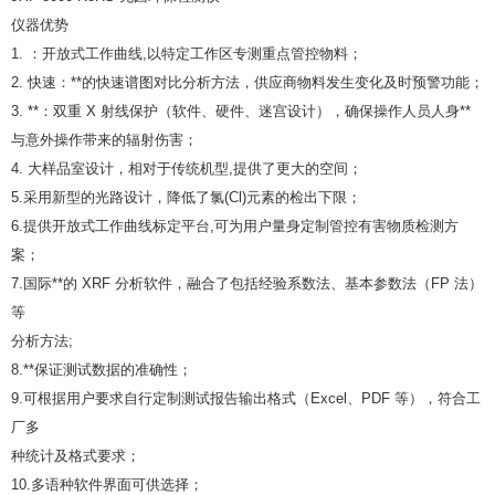
仪器优势
1. ：开放式工作曲线,以特定工作区专测重点管控物料；
2. 快速：**的快速谱图对比分析方法，供应商物料发生变化及时预警功能；
3. **：双重 X 射线保护（软件、硬件、迷宫设计），确保操作人员人身**
与意外操作带来的辐射伤害；
4. 大样品室设计，相对于传统机型,提供了更大的空间；
5.采用新型的光路设计，降低了氯(Cl)元素的检出下限；
6.提供开放式工作曲线标定平台,可为用户量身定制管控有害物质检测方
案；
7.国际**的 XRF 分析软件，融合了包括经验系数法、基本参数法（FP 法）
等
分析方法;
8.**保证测试数据的准确性；
9.可根据用户要求自行定制测试报告输出格式（Excel、PDF 等），符合工
厂多
种统计及格式要求；
10.多语种软件界面可供选择；