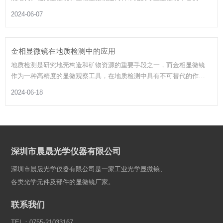
原理、用途和功能上各有特色。本文将详细探讨这两种显微镜的区
2024-06-07
别。
金相显微镜在地质检测中的应用
地质检测是研究地壳构造和矿物资源的重要手段之一，而金相显微镜
作为一种高精度的显微观察工具，在地质检测中具有不可替代的作
用。本文将详细探讨金相显微镜在地质检测中的应用及其具体操作方
2024-06-18
法。
深圳市晨晟光学仪器有限公司
深圳市晨晟光学仪器有限公司是一家工业光学显微镜、
各类光学元件及部件的显微镜厂家。
联系我们
TEL：0755-21033167