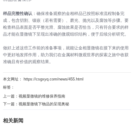
样品完整性确认
：确保准备观察的金相样品已按照标准流程制备完
成，包含切割、镶嵌（若有需要）、磨光、抛光以及腐蚀等步骤。要
检查样品表面是否平整光滑、腐蚀效果是否恰当，只有符合要求的样
品才能在显微镜下呈现出准确的微观组织结构，便于后续分析研究。
做好上述这些工作前的准备事项，就能让金相显微镜在接下来的使用
中更好地发挥作用，助力我们在金属材料微观世界的探索之旅中收获
准确且有价值的观察结果。
本文网址： https://csgxyq.com/news/455.html
标签：
上一篇：
视频显微镜的维修保养指南
下一篇：
视频显微镜下物品的呈现奥秘
相关新闻