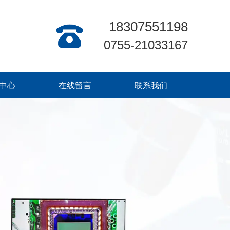
18307551198
0755-21033167
中心
在线留言
联系我们