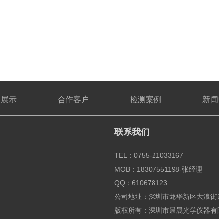
品展示
合作客户
检测案例
新闻
联系我们
TEL：0755-21033167
MOB：18307551198-张经理
QQ：610678123
公司地址：深圳市龙华新区大浪街道
版权所有：深圳市晨晟光学仪器有