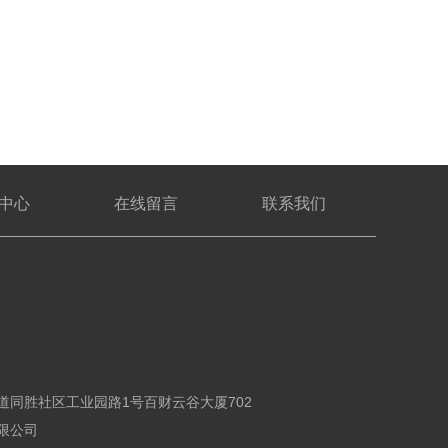
中心
在线留言
联系我们
同胜社区工业园路1号百财云谷大厦702
限公司