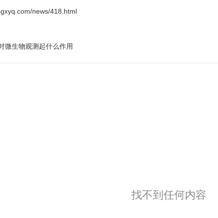
xyq.com/news/418.html
对微生物观测起什么作用
找不到任何内容