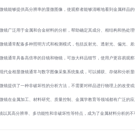
相显微镜能够提供高分辨率的显微图像，使观察者能够清晰地看到金属样品
相显微镜广泛用于金属和合金材料的分析，帮助确定其成分、相结构和热处
相显微镜通常配备多种照明方式和检测模式，包括反射光、透射光、偏光、
相显微镜通常具备高倍率的目镜和物镜，可放大样品细节，使用户更容易观
析：现代金相显微镜通常与数字图像采集系统集成，可以捕获、存储和分析
相显微镜提供了一种非破坏性的分析方法，不需要对样品进行物理上的改变或
相显微镜在金属加工、材料研究、质量控制、金属学教育等领域都有广泛的应
镜以其高分辨率、多功能性和非破坏性等特点，成为了金属材料分析的不